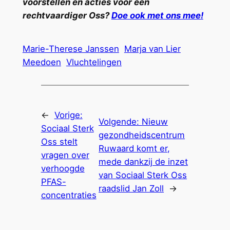
voorstellen en acties voor een
rechtvaardiger Oss?
Doe ook met ons mee!
Marie-Therese Janssen
Marja van Lier
Meedoen
Vluchtelingen
←
Vorige:
Volgende:
Nieuw
Sociaal Sterk
gezondheidscentrum
Oss stelt
Ruwaard komt er,
vragen over
mede dankzij de inzet
verhoogde
van Sociaal Sterk Oss
PFAS-
raadslid Jan Zoll
→
concentraties