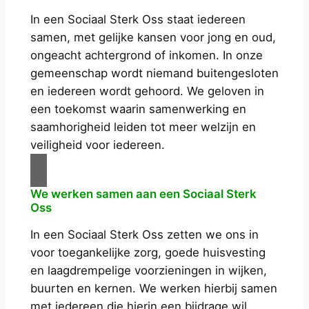
a
In een Sociaal Sterk Oss staat iedereen
a
samen, met gelijke kansen voor jong en oud,
n
ongeacht achtergrond of inkomen. In onze
t
gemeenschap wordt niemand buitengesloten
a
en iedereen wordt gehoord. We geloven in
l
een toekomst waarin samenwerking en
saamhorigheid leiden tot meer welzijn en
veiligheid voor iedereen.
We werken samen aan een Sociaal Sterk
Oss
In een Sociaal Sterk Oss zetten we ons in
voor toegankelijke zorg, goede huisvesting
en laagdrempelige voorzieningen in wijken,
buurten en kernen. We werken hierbij samen
met iedereen die hierin een bijdrage wil