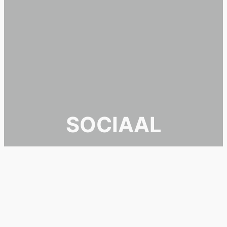
SOCIAAL
DENKEN.
SAMEN DOEN!