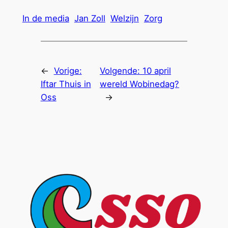
In de media
Jan Zoll
Welzijn
Zorg
←
Vorige:
Volgende:
10 april
Iftar Thuis in
wereld Wobinedag?
Oss
→