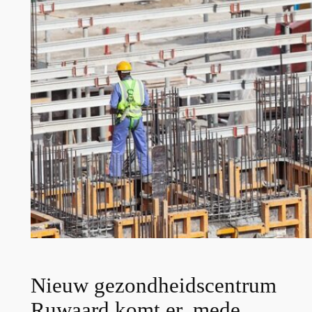
Nieuw gezondheidscentrum
Ruwaard komt er, mede