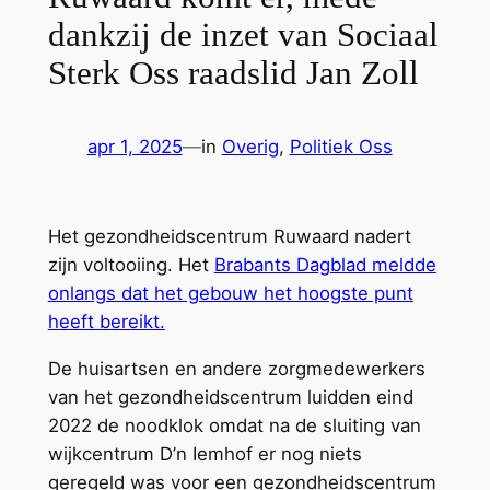
dankzij de inzet van Sociaal
Sterk Oss raadslid Jan Zoll
apr 1, 2025
—
in
Overig
, 
Politiek Oss
Het gezondheidscentrum Ruwaard nadert
zijn voltooiing. Het
Brabants Dagblad meldde
onlangs dat het gebouw het hoogste punt
heeft bereikt.
De huisartsen en andere zorgmedewerkers
van het gezondheidscentrum luidden eind
2022 de noodklok omdat na de sluiting van
wijkcentrum D’n Iemhof er nog niets
geregeld was voor een gezondheidscentrum