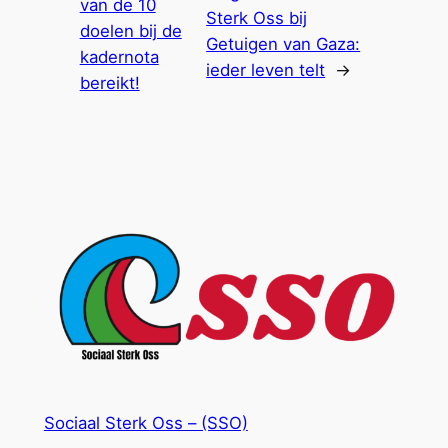
van de 10
Sterk Oss bij
doelen bij de
Getuigen van Gaza:
kadernota
ieder leven telt
→
bereikt!
Sociaal Sterk Oss – (SSO)