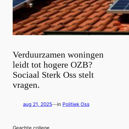
Verduurzamen woningen
leidt tot hogere OZB?
Sociaal Sterk Oss stelt
vragen.
aug 21, 2025
—
in
Politiek Oss
Geachte college,