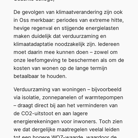
De gevolgen van klimaatverandering zijn ook
in Oss merkbaar: periodes van extreme hitte,
hevige regenval en stijgende energielasten
maken duidelijk dat verduurzaming en
klimaatadaptatie noodzakelijk zijn. Iedereen
moet daarin mee kunnen doen – zowel om
onze leefomgeving te beschermen als om de
kosten van wonen op de lange termijn
betaalbaar te houden.
Verduurzaming van woningen – bijvoorbeeld
via isolatie, zonnepanelen of warmtepompen
– draagt direct bij aan het verminderen van
de CO2-uitstoot en aan lagere
energierekeningen voor inwoners. Toch zien
we dat dergelijke maatregelen veelal leiden
tot een hogere WOZ-waarde, waardoor de