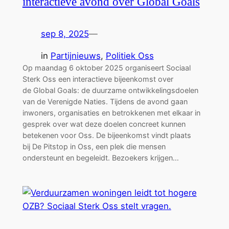
interactieve avond over Global Goals
sep 8, 2025
—
in
Partijnieuws
, 
Politiek Oss
Op maandag 6 oktober 2025 organiseert Sociaal
Sterk Oss een interactieve bijeenkomst over
de Global Goals: de duurzame ontwikkelingsdoelen
van de Verenigde Naties. Tijdens de avond gaan
inwoners, organisaties en betrokkenen met elkaar in
gesprek over wat deze doelen concreet kunnen
betekenen voor Oss. De bijeenkomst vindt plaats
bij De Pitstop in Oss, een plek die mensen
ondersteunt en begeleidt. Bezoekers krijgen…