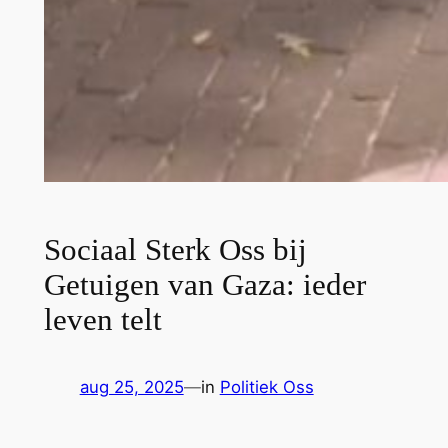
Sociaal Sterk Oss bij
Getuigen van Gaza: ieder
leven telt
aug 25, 2025
—
in
Politiek Oss