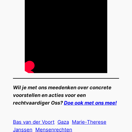
Wil je met ons meedenken over concrete
voorstellen en acties voor een
rechtvaardiger Oss?
Doe ook met ons mee!
Bas van der Voort
Gaza
Marie-Therese
Janssen
Mensenrechten