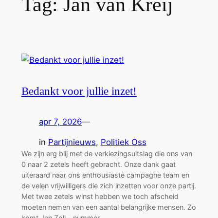
Tag:
Jan van Kreij
Bedankt voor jullie inzet!
apr 7, 2026
—
in
Partijnieuws
, 
Politiek Oss
We zijn erg blij met de verkiezingsuitslag die ons van
0 naar 2 zetels heeft gebracht. Onze dank gaat
uiteraard naar ons enthousiaste campagne team en
de velen vrijwilligers die zich inzetten voor onze partij.
Met twee zetels winst hebben we toch afscheid
moeten nemen van een aantal belangrijke mensen. Zo
komt Jan Zoll – nummer…