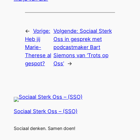
←
Vorige:
Volgende:
Sociaal Sterk
Heb jij
Oss in gesprek met
Marie-
podcastmaker Bart
Therese al
Siemons van ‘Trots op
gespot?
Oss’
→
Sociaal Sterk Oss – (SSO)
Sociaal denken. Samen doen!