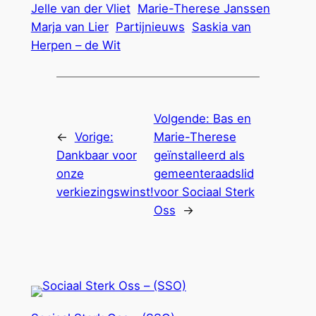
Jelle van der Vliet
Marie-Therese Janssen
Marja van Lier
Partijnieuws
Saskia van
Herpen – de Wit
Volgende:
Bas en
←
Vorige:
Marie-Therese
Dankbaar voor
geïnstalleerd als
onze
gemeenteraadslid
verkiezingswinst!
voor Sociaal Sterk
Oss
→