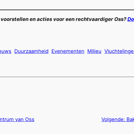
voorstellen en acties voor een rechtvaardiger Oss?
Do
euws
Duurzaamheid
Evenementen
Milieu
Vluchteling
entrum van Oss
Volgende:
Bak