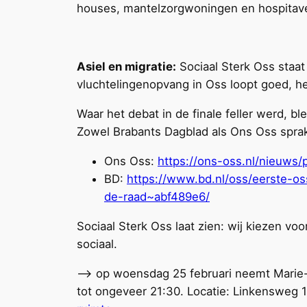
houses, mantelzorgwoningen en hospitave
Asiel en migratie:
Sociaal Sterk Oss staa
vluchtelingenopvang in Oss loopt goed, he
Waar het debat in de finale feller werd, bl
Zowel Brabants Dagblad als Ons Oss sprake
Ons Oss:
https://ons-oss.nl/nieuws/
BD:
https://www.bd.nl/oss/eerste-os
de-raad~abf489e6/
Sociaal Sterk Oss laat zien: wij kiezen vo
sociaal.
–> op woensdag 25 februari neemt Marie-T
tot ongeveer 21:30. Locatie: Linkensweg 1 