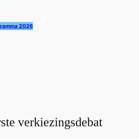
ogramma 2026
erste verkiezingsdebat