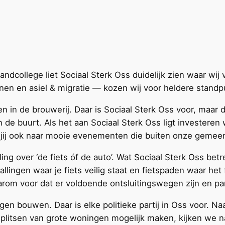
ndcollege liet Sociaal Sterk Oss duidelijk zien waar wij
n en asiel & migratie — kozen wij voor heldere standp
 in de brouwerij. Daar is Sociaal Sterk Oss voor, maar
n de buurt. Als het aan Sociaal Sterk Oss ligt investere
jij ook naar mooie evenementen die buiten onze gemee
ling over ‘de fiets óf de auto’. Wat Sociaal Sterk Oss betr
allingen waar je fiets veilig staat en fietspaden waar het 
om voor dat er voldoende ontsluitingswegen zijn en par
n bouwen. Daar is elke politieke partij in Oss voor. Na
t splitsen van grote woningen mogelijk maken, kijken we 