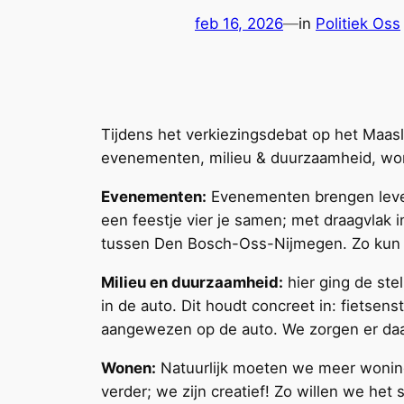
feb 16, 2026
—
in
Politiek Oss
Tijdens het verkiezingsdebat op het Maasla
evenementen, milieu & duurzaamheid, wone
Evenementen:
Evenementen brengen leven
een feestje vier je samen; met draagvlak i
tussen Den Bosch-Oss-Nijmegen. Zo kun 
Milieu en duurzaamheid:
hier ging de stel
in de auto. Dit houdt concreet in: fietsenst
aangewezen op de auto. We zorgen er daar
Wonen:
Natuurlijk moeten we meer woninge
verder; we zijn creatief! Zo willen we he