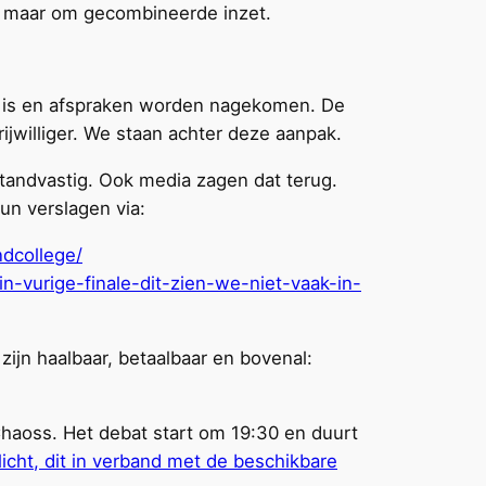
, maar om gecombineerde inzet.
n is en afspraken worden nagekomen. De
jwilliger. We staan achter deze aanpak.
n standvastig. Ook media zagen dat terug.
un verslagen via:
ndcollege/
-vurige-finale-dit-zien-we-niet-vaak-in-
zijn haalbaar, betaalbaar en bovenal:
haoss. Het debat start om 19:30 en duurt
icht, dit in verband met de beschikbare