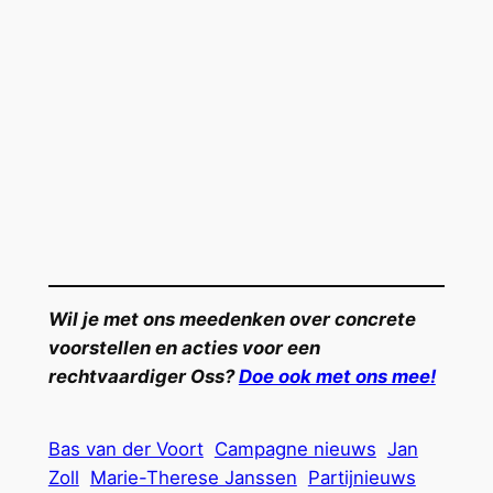
Wil je met ons meedenken over concrete
voorstellen en acties voor een
rechtvaardiger Oss?
Doe ook met ons mee!
Bas van der Voort
Campagne nieuws
Jan
Zoll
Marie-Therese Janssen
Partijnieuws