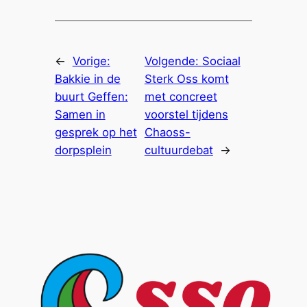
←
Vorige:
Volgende:
Sociaal
Bakkie in de
Sterk Oss komt
buurt Geffen:
met concreet
Samen in
voorstel tijdens
gesprek op het
Chaoss-
dorpsplein
cultuurdebat
→