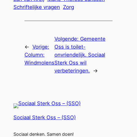
Schriftelijke vragen
Zorg
Volgende:
Gemeente
←
Vorige:
Oss is toilet-
Column:
onvriendelijk. Sociaal
Windmolens
Sterk Oss wil
verbeteringen.
→
Sociaal Sterk Oss – (SSO)
Sociaal denken. Samen doen!