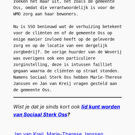
zoeken het maar uit, net zoals de gemeente 
Oss, omdat die verantwoordelijk is voor de 
WMO zorg aan haar bewoners.
Nu is SSO benieuwd wat de verhuizing betekent 
voor de cliënten en of de gemeente Oss op 
enige manier invloed heeft op de geleverde 
zorg en op de locatie van een dergelijk 
zorgbedrijf. De vorige huurder van de Weverij 
was overigens ook een particuliere 
zorginstelling, deze is intussen failliet 
gegaan waarna de cliënten op straat stonden. 
Namens Sociaal Sterk Oss hebben Marie-Therese 
Janssen en Jan van Kreij vragen gesteld aan 
de gemeente Oss. 
Wist je dat je sinds kort ook
lid kunt worden
van
Sociaal
Sterk Oss
?
Jan van Kreij
Marie-Therese Janssen