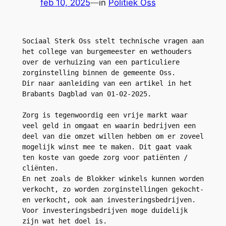
feb 10, 2025
—
in
Politiek Oss
Sociaal Sterk Oss stelt technische vragen aan 
het college van burgemeester en wethouders 
over de verhuizing van een particuliere 
zorginstelling binnen de gemeente Oss.
Dir naar aanleiding van een artikel in het 
Brabants Dagblad van 01-02-2025.
Zorg is tegenwoordig een vrije markt waar 
veel geld in omgaat en waarin bedrijven een 
deel van die omzet willen hebben om er zoveel 
mogelijk winst mee te maken. Dit gaat vaak 
ten koste van goede zorg voor patiënten / 
cliënten.
En net zoals de Blokker winkels kunnen worden 
verkocht, zo worden zorginstellingen gekocht- 
en verkocht, ook aan investeringsbedrijven. 
Voor investeringsbedrijven moge duidelijk 
zijn wat het doel is.