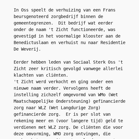
In Oss speelt de verhuizing van een Frans 
beursgenoteerd zorgbedrijf binnen de 
gemeentegrenzen.  Dit bedrijf wat eerder 
onder de naam 't Zicht functioneerde, was 
gevestigd in het voormalige klooster aan de 
Benedictuslaan en verhuist nu naar Residentie 
De Weverij.
Eerder hebben leden van Sociaal Sterk Oss 't 
Zicht zeer kritisch gevolgd vanwege allerlei 
klachten van cliënten.
't Zicht werd verkocht en ging onder een 
nieuwe naam verder. Vervolgens heeft de 
instelling zichzelf omgevormd van WMo (Wet 
Maatschappelijke Ondersteuning) gefinancierde 
zorg naar WLZ (Wet Langdurige Zorg) 
gefinancierde zorg.  Er is per slot van 
rekening meer en (voor langere tijd) geld te 
verdienen met WLZ zorg. De cliënten die voor 
deze omvorming, WMO zorg ontvingen, die 