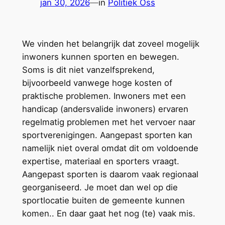
jan 30, 2026
—
in
Politiek Oss
We vinden het belangrijk dat zoveel mogelijk
inwoners kunnen sporten en bewegen.
Soms is dit niet vanzelfsprekend,
bijvoorbeeld vanwege hoge kosten of
praktische problemen. Inwoners met een
handicap (andersvalide inwoners) ervaren
regelmatig problemen met het vervoer naar
sportverenigingen. Aangepast sporten kan
namelijk niet overal omdat dit om voldoende
expertise, materiaal en sporters vraagt.
Aangepast sporten is daarom vaak regionaal
georganiseerd. Je moet dan wel op die
sportlocatie buiten de gemeente kunnen
komen.. En daar gaat het nog (te) vaak mis.