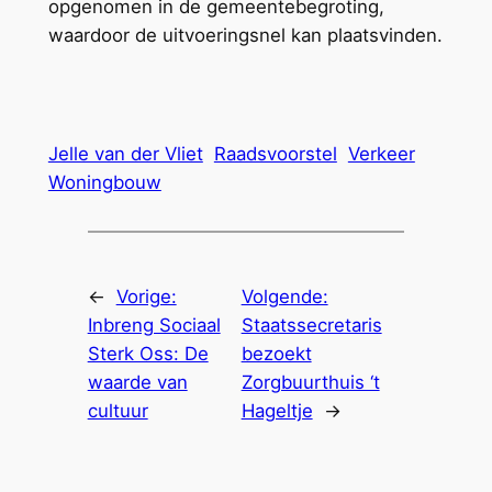
opgenomen in de gemeentebegroting,
waardoor de uitvoeringsnel kan plaatsvinden.
Jelle van der Vliet
Raadsvoorstel
Verkeer
Woningbouw
←
Vorige:
Volgende:
Inbreng Sociaal
Staatssecretaris
Sterk Oss: De
bezoekt
waarde van
Zorgbuurthuis ‘t
cultuur
Hageltje
→