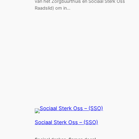
van het Zorgbuurthuis én Sociaal Sterk Oss
Raadslid) om in…
Sociaal Sterk Oss – (SSO)