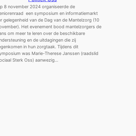
p 8 november 2024 organiseerde de
eniorenraad een symposium en informatiemarkt
er gelegenheid van de Dag van de Mantelzorg (10
ovember). Het evenement bood mantelzorgers de
ans om meer te leren over de beschikbare
ndersteuning en de uitdagingen die zij
egenkomen in hun zorgtaak. Tijdens dit
ymposium was Marie-Therese Janssen (raadslid
ociaal Sterk Oss) aanwezig…