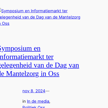
Symposium en
Informatiemarkt ter
gelegenheid van de Dag van
de Mantelzorg in Oss
nov 8, 2024
—
in
In de media
, 
Politiek Oss