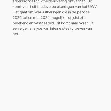
arbeidsongeschiktheidsuitkering ontvangen. Dit
komt voort uit foutieve berekeningen van het UWV.
Het gaat om WIA-uitkeringen die in de periode
2020 tot en met 2024 mogelijk niet juist zijn
berekend en vastgesteld. Dit komt naar voren uit
een eigen analyse van interne steekproeven van
het…