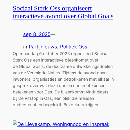
Sociaal Sterk Oss organiseert
interactieve avond over Global Goals
sep 8, 2025
—
in
Partijnieuws
, 
Politiek Oss
Op maandag 6 oktober 2025 organiseert Sociaal
Sterk Oss een interactieve bijeenkomst over
de Global Goals: de duurzame ontwikkelingsdoelen
van de Verenigde Naties. Tijdens de avond gaan
inwoners, organisaties en betrokkenen met elkaar in
gesprek over wat deze doelen concreet kunnen
betekenen voor Oss. De bijeenkomst vindt plaats
bij De Pitstop in Oss, een plek die mensen
ondersteunt en begeleidt. Bezoekers krijgen…