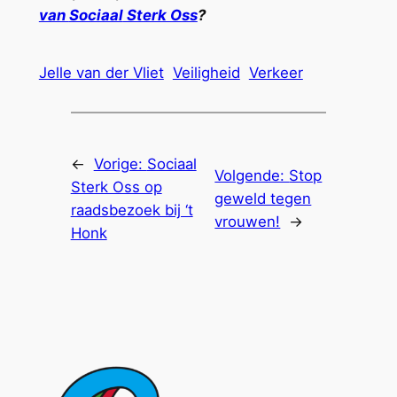
van
Sociaal
Sterk Oss
?
Jelle van der Vliet
Veiligheid
Verkeer
←
Vorige:
Sociaal
Volgende:
Stop
Sterk Oss op
geweld tegen
raadsbezoek bij ‘t
vrouwen!
→
Honk