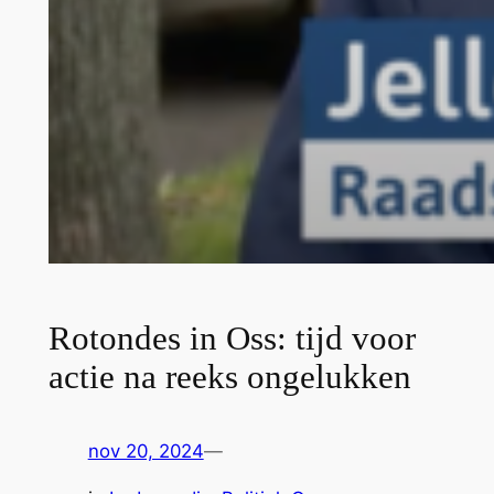
Rotondes in Oss: tijd voor
actie na reeks ongelukken
nov 20, 2024
—