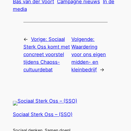
Bas van der Voort
Campagne nieuws
In de
media
←
Vorige:
Sociaal
Volgende:
Sterk Oss komt met
Waardering
concreet voorstel
voor ons eigen
tijdens Chaoss-
midden- en
cultuurdebat
kleinbedrijf
→
Sociaal Sterk Oss – (SSO)
Sociaal denken. Samen doen!