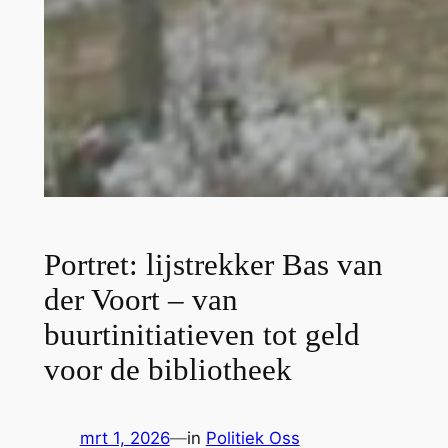
Portret: lijstrekker Bas van
der Voort – van
buurtinitiatieven tot geld
voor de bibliotheek
mrt 1, 2026
—
in
Politiek Oss