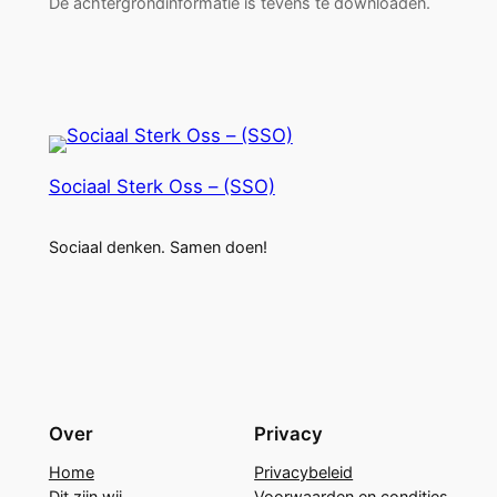
De achtergrondinformatie is tevens te downloaden.
Sociaal Sterk Oss – (SSO)
Sociaal denken. Samen doen!
Over
Privacy
Home
Privacybeleid
Dit zijn wij
Voorwaarden en condities