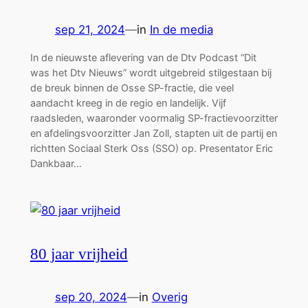
sep 21, 2024
—
in
In de media
In de nieuwste aflevering van de Dtv Podcast “Dit
was het Dtv Nieuws” wordt uitgebreid stilgestaan bij
de breuk binnen de Osse SP-fractie, die veel
aandacht kreeg in de regio en landelijk. Vijf
raadsleden, waaronder voormalig SP-fractievoorzitter
en afdelingsvoorzitter Jan Zoll, stapten uit de partij en
richtten Sociaal Sterk Oss (SSO) op. Presentator Eric
Dankbaar…
80 jaar vrijheid
sep 20, 2024
—
in
Overig