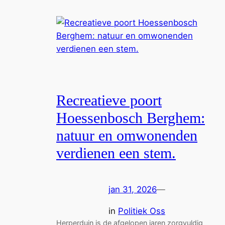
Recreatieve poort
Hoessenbosch Berghem:
natuur en omwonenden
verdienen een stem.
jan 31, 2026
—
in
Politiek Oss
Herperduin is de afgelopen jaren zorgvuldig