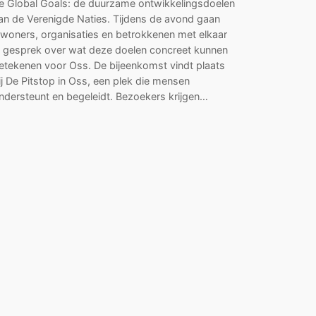
e Global Goals: de duurzame ontwikkelingsdoelen
an de Verenigde Naties. Tijdens de avond gaan
nwoners, organisaties en betrokkenen met elkaar
n gesprek over wat deze doelen concreet kunnen
etekenen voor Oss. De bijeenkomst vindt plaats
ij De Pitstop in Oss, een plek die mensen
ndersteunt en begeleidt. Bezoekers krijgen…