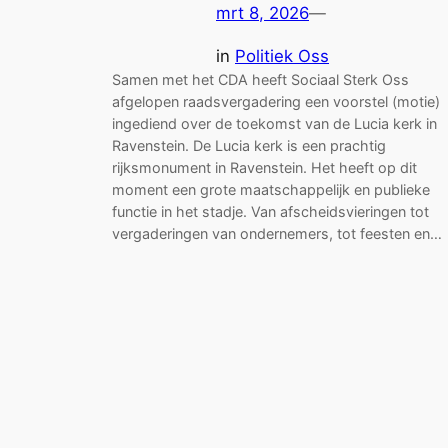
mrt 8, 2026
—
in
Politiek Oss
Samen met het CDA heeft Sociaal Sterk Oss
afgelopen raadsvergadering een voorstel (motie)
ingediend over de toekomst van de Lucia kerk in
Ravenstein. De Lucia kerk is een prachtig
rijksmonument in Ravenstein. Het heeft op dit
moment een grote maatschappelijk en publieke
functie in het stadje. Van afscheidsvieringen tot
vergaderingen van ondernemers, tot feesten en…