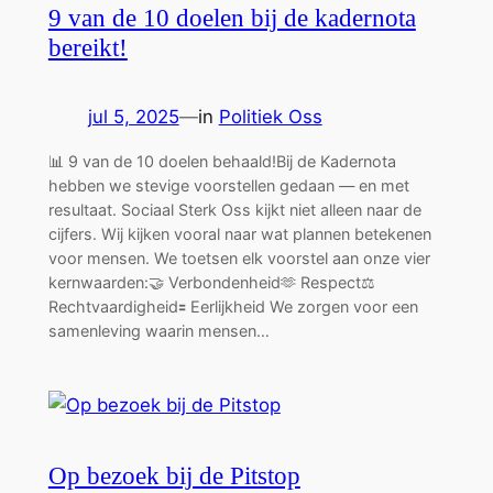
9 van de 10 doelen bij de kadernota
bereikt!
jul 5, 2025
—
in
Politiek Oss
📊 9 van de 10 doelen behaald!Bij de Kadernota
hebben we stevige voorstellen gedaan — en met
resultaat. Sociaal Sterk Oss kijkt niet alleen naar de
cijfers. Wij kijken vooral naar wat plannen betekenen
voor mensen. We toetsen elk voorstel aan onze vier
kernwaarden:🤝 Verbondenheid🫶 Respect⚖️
Rechtvaardigheid🟰 Eerlijkheid We zorgen voor een
samenleving waarin mensen…
Op bezoek bij de Pitstop