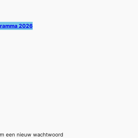
ogramma 2026
l om een nieuw wachtwoord