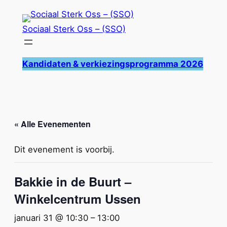
Sociaal Sterk Oss – (SSO)
Kandidaten & verkiezingsprogramma 2026
« Alle Evenementen
Dit evenement is voorbij.
Bakkie in de Buurt –
Winkelcentrum Ussen
januari 31 @ 10:30
–
13:00