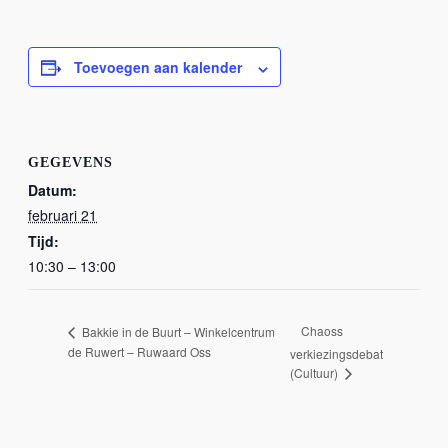
Toevoegen aan kalender
GEGEVENS
Datum:
februari 21
Tijd:
10:30 – 13:00
Chaoss
Bakkie in de Buurt – Winkelcentrum
de Ruwert – Ruwaard Oss
verkiezingsdebat
(Cultuur)